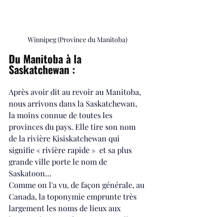
Winnipeg (Province du Manitoba)
Du Manitoba à la 
Saskatchewan :
Après avoir dit au revoir au Manitoba, 
nous arrivons dans la Saskatchewan, 
la moins connue de toutes les 
provinces du pays. Elle tire son nom 
de la rivière Kisiskatchewan qui 
signifie « rivière rapide »  et sa plus 
grande ville porte le nom de 
Saskatoon…
Comme on l'a vu, de façon générale, au 
Canada, la toponymie emprunte très 
largement les noms de lieux aux 