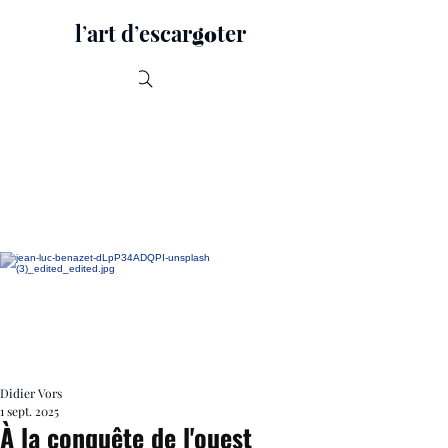
lʼart dʼescar
ter
go
Recherche
Didier Vors
1 sept. 2025
À la conquête de l'ouest