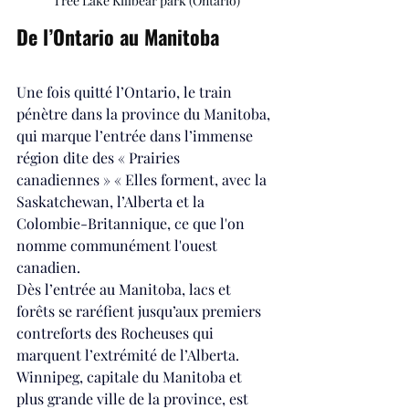
Tree Lake Killbear park (Ontario)
De l’Ontario au Manitoba
Une fois quitté l’Ontario, le train 
pénètre dans la province du Manitoba, 
qui marque l’entrée dans l’immense 
région dite des « Prairies 
canadiennes » « Elles forment, avec la 
Saskatchewan, l’Alberta et la 
Colombie-Britannique
, ce que l'on 
nomme communément l'
ouest 
canadien.
Dès l’entrée au Manitoba, lacs et 
forêts se raréfient jusqu’aux premiers 
contreforts des Rocheuses qui 
marquent l’extrémité de l’Alberta. 
Winnipeg, capitale du Manitoba et 
plus grande ville de la province, est 