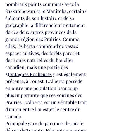
nombreux points communs avec la 
Saskatchewan et le Manitoba, certains 
éléments de son histoire et de sa 
géographie la différencient nettement 
de ces deux autres provinces de la 
grande région des Prairies. Comme 
elles, l’Alberta comprend de vastes 
espaces cultivés, des forêts parcs et 
des zones naturelles du bouclier 
canadien, mais une partie des 
M
ontagnes Rocheuses
 y est également 
présente, à l’ouest. L’Alberta possède 
en outre une population beaucoup 
plus importante que ses voisines des 
Prairies. L’Alberta est un véritable trait 
d'union entre l'ouest,et le centre du 
Canada.
Principale gare du parcours depuis le 
départ de Toronto, Edmonton marque 