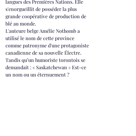
langues des Premières Nations. Elle 
s'enorgueillit de posséder la plus 
grande coopérative de production de 
blé au monde.
L'auteure belge 
Amélie Nothomb
 a 
utilisé le nom de cette province 
comme 
patronyme
 d'une protagoniste 
canadienne de sa 
nouvelle
 Électre. 
Tandis qu’un humoriste torontois se 
demandait : « Saskatchewan » Est-ce 
un nom ou un éternuement ?