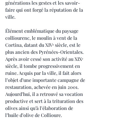
générations les gestes et les savoir-
faire qui ont forgé la réputation de la 
ville. 
Élément emblématique du paysage 
colliourenc, le moulin à vent de la 
Cortina, datant du XIVᵉ siècle, est le 
plus ancien des Pyrénées-Orientales. 
Après avoir cessé son activité au XIXᵉ 
siècle, il tombe progressivement en 
ruine. Acquis par la ville, il fait alors 
l’objet d’une importante campagne de 
restauration, achevée en juin 2001. 
Aujourd’hui, il a retrouvé sa vocation 
productive et sert à la trituration des 
olives ainsi qu’à l’élaboration de 
l’huile d’olive de Collioure.