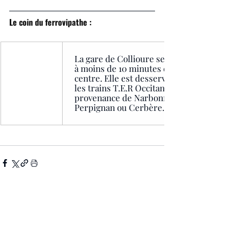
Le coin du ferrovipathe :
La gare de Collioure se trouve 
à moins de 10 minutes du 
centre. Elle est desservie par 
les trains T.E.R Occitanie en 
provenance de Narbonne, 
Perpignan ou Cerbère.