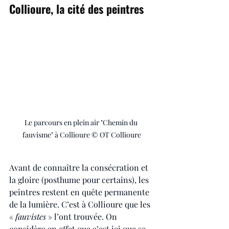
Collioure, la cité des peintres
Le parcours en plein air "Chemin du 
fauvisme" à Collioure © OT Collioure
Avant de connaître la consécration et 
la gloire (posthume pour certains), les 
peintres restent en quête permanente 
de la lumière. C’est à Collioure que les 
«
 fauvistes
 » l’ont trouvée. On 
considère en effet que c’est ici que se 