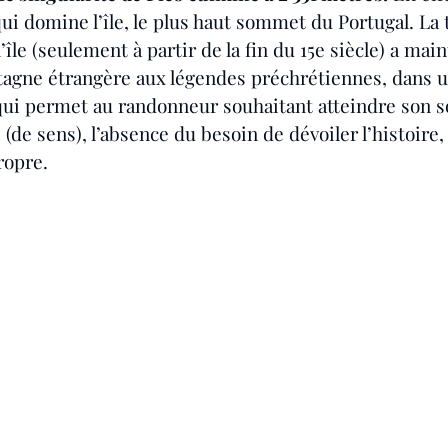
i domine l’île, le plus haut sommet du Portugal. La 
’île (seulement à partir de la fin du 15e siècle) a mai
gne étrangère aux légendes préchrétiennes, dans u
ui permet au randonneur souhaitant atteindre son 
e (de sens), l’absence du besoin de dévoiler l’histoire,
ropre.