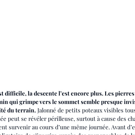
st difficile, la descente l’est encore plus. Les pierre
min qui grimpe vers le sommet semble presque invisi
ité du terrain.
 Jalonné de petits poteaux visibles tou
tée peut se révéler périlleuse, surtout à cause des 
nt survenir au cours d’une même journée. Avant d’e