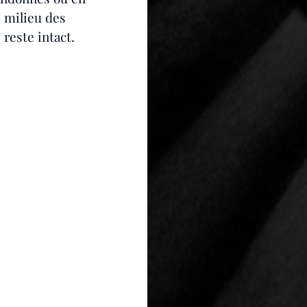
 milieu des 
reste intact.