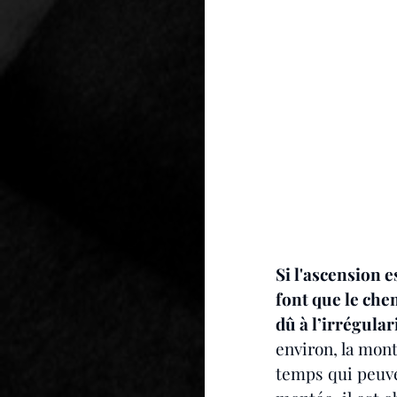
Si l'ascension e
font que le che
dû à l’irrégular
environ, la mon
temps qui peuve