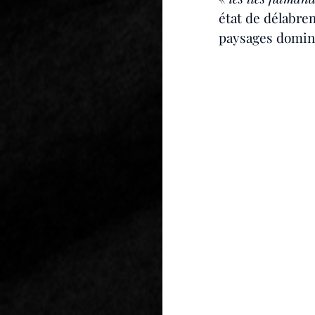
état de délabre
paysages dominés