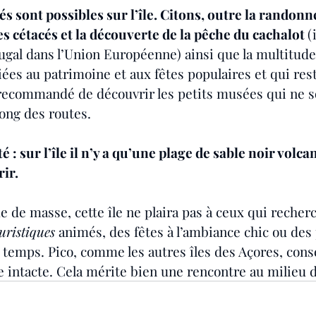
és sont possibles sur l’île. Citons, outre la randonné
s cétacés et la découverte de la pêche du cachalot 
(
ugal dans l’Union Européenne) ainsi que la multitude 
liées au patrimoine et aux fêtes populaires et qui rest
 recommandé de découvrir les petits musées qui ne so
long des routes.
é : sur l’île il n’y a qu’une plage de sable noir volca
rir.
 de masse, cette île ne plaira pas à ceux qui recher
uristiques 
animés, des fêtes à l’ambiance chic ou des
e temps. Pico, comme les autres îles des Açores, cons
 intacte. Cela mérite bien une rencontre au milieu d