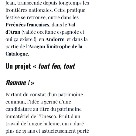
Jean, transcende depuis longtemps les 
frontières nationales. Cette pratique 
festive se retrouve, outre dans les 
Pyrénées françaises
, dans le 
Val 
d’Aran
 (vallée occitane espagnole et 
oui ça existe !), en 
Andorre
, et dans la 
partie de l’
Aragon limitrophe de la 
Catalogne
.
Un projet « 
tout feu, tout 
flamme ! 
»
Partant du constat d’un patrimoine 
commun, l’idée a germé d’une 
candidature au titre du patrimoine 
immatériel de l’Unesco. Fruit d’un 
travail de longue haleine, qui a duré 
plus de 15 ans et astucieusement porté 