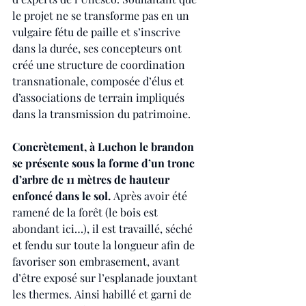
le projet ne se transforme pas en un 
vulgaire fétu de paille et s’inscrive 
dans la durée, ses concepteurs ont 
créé une structure de coordination 
transnationale, composée d’élus et 
d’associations de terrain impliqués 
dans la transmission du patrimoine.
Concrètement, à Luchon le brandon 
se présente sous la forme d’un tronc 
d’arbre de 11 mètres de hauteur 
enfoncé dans le sol. 
Après avoir été 
ramené de la forêt (le bois est 
abondant ici…), il est travaillé, séché 
et fendu sur toute la longueur afin de 
favoriser son embrasement, avant 
d’être exposé sur l’esplanade jouxtant 
les thermes. Ainsi habillé et garni de 