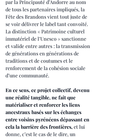
par la Principauté d’Andorre au nom 
de tous les partenaires impliqués, la 
Fête des Brandons vient tout juste de 
se voir délivrer le label tant convoité. 
La distinction « Patrimoine culturel 
immatériel de l’Unesco » sanctionne 
et valide entre autres : la transmission 
de générations en générations de 
traditions et de coutumes et le 
renforcement de la cohésion sociale 
d’une communauté.
En ce sens, ce projet collectif, devenu 
une réalité tangible, ne fait que 
matérialiser et renforcer les liens 
ancestraux basés sur les échanges 
entre voisins pyrénéens dépassant en 
cela la barrière des frontières,
 et lui 
donne, c’est le cas de le dire, un 