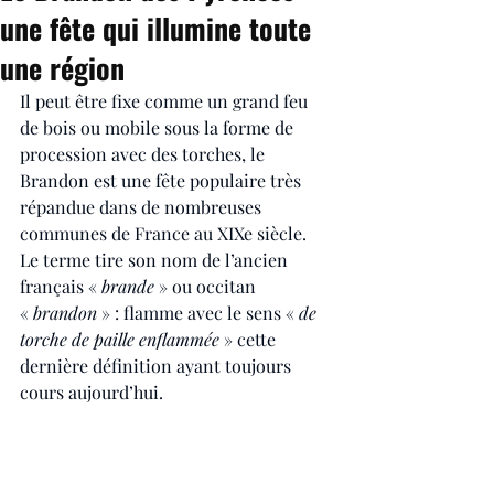
une fête qui illumine toute
une région
Il peut être fixe comme un grand feu 
de bois ou mobile sous la forme de 
procession avec des torches, le 
Brandon est une fête populaire très 
répandue dans de nombreuses 
communes de France au XIXe siècle. 
Le terme tire son nom de l’ancien 
français «
 brande 
» ou occitan 
« 
brandon
 » : flamme avec le sens «
 de 
torche de paille enflammée
 » cette 
dernière définition ayant toujours 
cours aujourd’hui.