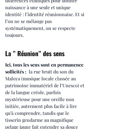
différences ethniques pour donner 
naissance à une seule et unique 
identité : l’identité réunionnaise. Et si 
l’on ne se mélange pas 
systématiquement, on se respecte 
toujours.
La ” Réunion” des sens
Ici, tous les sens sont en permanence 
sollicités : 
 la rue bruit du son du 
Maloya (musique locale classée au 
patrimoine immatériel de l’Unesco) et 
de la langue créole, parfois 
mystérieuse pour une oreille non 
initiée, autrement plus facile à lire 
qu’à comprendre, tandis que le 
tisserin gendarme au magnifique 
pelage jaune fait entendre sa douce 