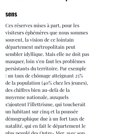
sens
Ces réserves mises à part, pour les 
visiteurs éphémères que nous sommes 
souvent, la vision de ce lointain 
département métropolitain peut 
sembler idyllique. Mais elle ne doit pas 
masquer, loin s’en faut les problèmes 
persistants du territoire. Par exemple 
: un taux de chômage atteignant 25% 
de la population (40% chez les jeunes), 
des chiffres bien au-delà de la 
moyenne nationale, auxquels 
s’ajoutent l’illettrisme, qui toucherait 
un habitant sur cinq et la poussée 
démographique due à un fort taux de 
natalité, qui en fait le département le 
plus peuplé des Outre- Mer, avec son 