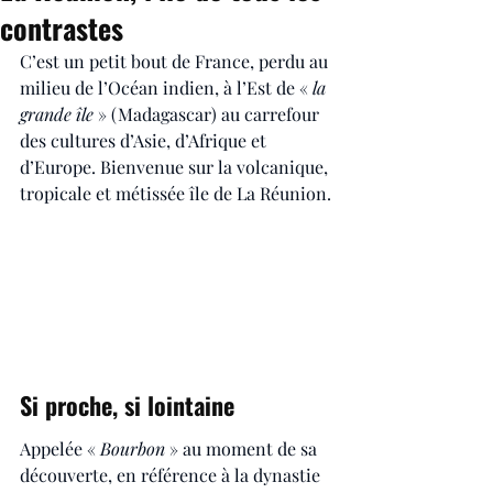
contrastes
C’est un petit bout de France, perdu au 
milieu de l’Océan indien, à l’Est de « 
la 
grande île
 » (Madagascar) au carrefour 
des cultures d’Asie, d’Afrique et 
d’Europe. Bienvenue sur la volcanique, 
tropicale et métissée île de La Réunion.
Si proche, si lointaine
Appelée « 
Bourbon
 » au moment de sa 
découverte, en référence à la dynastie 