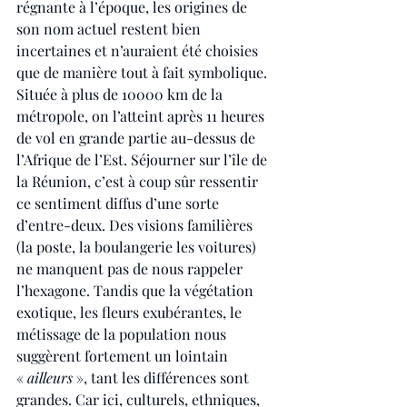
régnante à l’époque, les origines de 
son nom actuel restent bien 
incertaines et n’auraient été choisies 
que de manière tout à fait symbolique. 
Située à plus de 10000 km de la 
métropole, on l’atteint après 11 heures 
de vol en grande partie au-dessus de 
l’Afrique de l’Est. Séjourner sur l’île de 
la Réunion, c’est à coup sûr ressentir 
ce sentiment diffus d’une sorte 
d’entre-deux. Des visions familières 
(la poste, la boulangerie les voitures) 
ne manquent pas de nous rappeler 
l’hexagone. Tandis que la végétation 
exotique, les fleurs exubérantes, le 
métissage de la population nous 
suggèrent fortement un lointain 
«
 ailleurs
 », tant les différences sont 
grandes. Car ici, culturels, ethniques, 