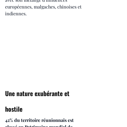
européennes, malgaches, chinoises et 
indiennes.
Une nature exubérante et 
hostile
42% du territoire réunionnais est 
classé au Patrimoine mondial de 