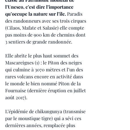
l’Unesco, c’est dire l’importance 
qu’occupe la nature sur l’île.
 Paradis 
des randonneurs avec ses trois cirques 
(Cilaos, Mafate et Salasie) elle compte 
pas moins de 900 km de chemins dont 
3 sentiers de grande randonnée.
Elle abrite le plus haut sommet des 
Mascareignes (1) : le Piton des neiges 
qui culmine à 3070 mètres et l’un des 
rares volcans encore en activité dans 
le monde le bien nommé Piton de la 
Fournaise (dernière éruption en juillet 
août 2017).
L’épidémie de chikungunya (transmise 
par le moustique tigre) qui a sévi ces 
dernières années, remplacée plus 