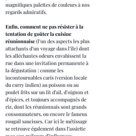
magnifiques palettes de couleurs à nos 
regards admiratifs.
Enfin, comment ne pas résister à la 
tentation de goûter la cuisine 
réunionnaise
 (l’un des aspects les plus 
attachants d’un voyage dans l’île) dont 
les alléchantes odeurs envahissent la 
rue dans une invitation permanente à 
la dégustation : comme les 
incontournables caris (version locale 
du curry indien) au poisson ou au 
poulet frits sur un lit d’ail, d’oignon et 
d’épices, et toujours accompagnés de 
riz, dont les réunionnais sont grands 
consommateurs, ou encore le fameux 
rougail saucisses. Car ici le métissage 
se retrouve également dans l’assiette 
avec son mélange d’influences 