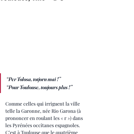
“Per Tolosa, totjorn mai !”
“Pour Toulouse, toujours plus !”
Comme celles qui irriguent la ville 
telle la Garonne, née Rio Garona (à 
prononcer en roulant les « r ») dans 
les Pyrénées occitanes espagnoles. 
C’est à Toulouse que le quatrième 