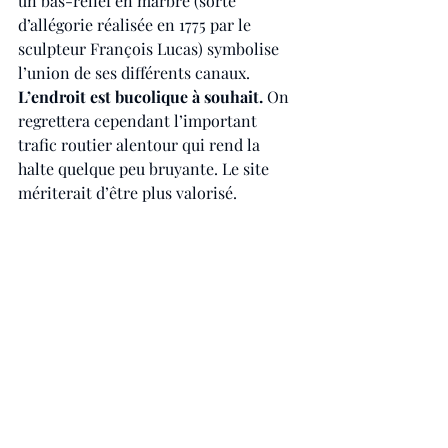
un bas-relief en marbre (sorte 
d’allégorie réalisée en 1775 par le 
sculpteur François Lucas) symbolise 
l’union de ses différents canaux. 
L’endroit est bucolique à souhait.
 On 
regrettera cependant l’important 
trafic routier alentour qui rend la 
halte quelque peu bruyante. Le site 
mériterait d’être plus valorisé.