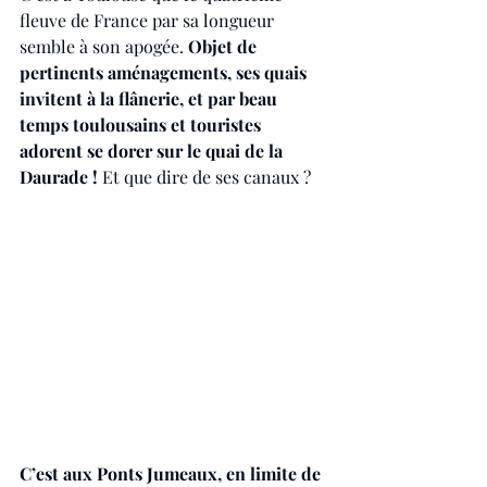
fleuve de France par sa longueur 
semble à son apogée. 
Objet de 
pertinents aménagements, ses quais 
invitent à la flânerie, et par beau 
temps toulousains et touristes 
adorent se dorer sur le quai de la 
Daurade !
 Et que dire de ses canaux ?
C’est aux Ponts Jumeaux, en limite de 