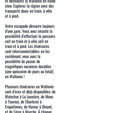
et découvrez la Wallonie en mode
slow. Explorez la région avec des
transports doux: en train, à vélo
et à pied.
Votre escapade démarre toujours
d’une gare. Vous avez ensuite la
possibilité d’effectuer le parcours
soit en train et à vélo soit en
train et à pied. Les itinéraires
sont interconnectables: en les
combinant, vous avez la
possibilité de passer de
magnifiques vacances durables
(une quinzaine de jours au total)
en Wallonie !
Plusieurs itinéraires en Wallonie
sont d’ores et déjà disponibles: de
Waterloo à La Louvière, de Mons
à Tournai, de Charleroi à
Erquelinnes, de Namur à Dinant,
et de Liège à Marche. À chaque