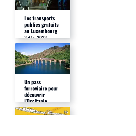
Les transports
publics gratuits
au Luxembourg
3 déc. 2023
Un pass
ferroviaire pour
découvrir
l'Occitanie
25 sept. 2023