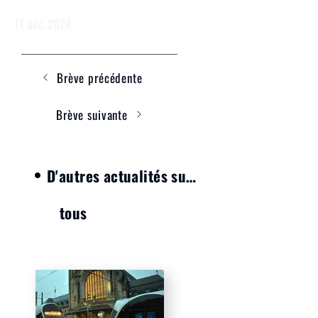
randonnées en boite
11 déc. 2024
Brève précédente
Brève suivante
D'autres actualités sur le thème :
tous