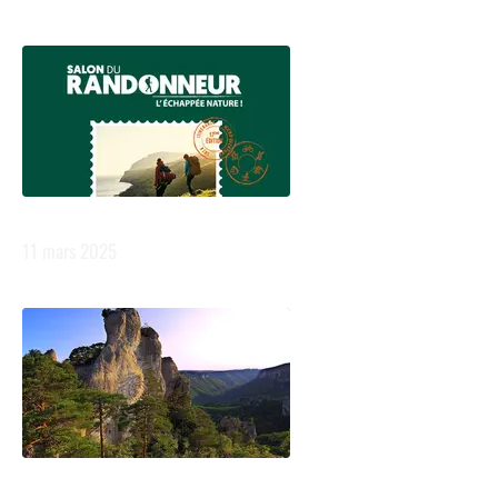
Dernières actualités :
Salon du randonneur
11 mars 2025
En Aveyron, on met les