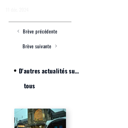
randonnées en boite
11 déc. 2024
Brève précédente
Brève suivante
D'autres actualités sur le thème :
tous