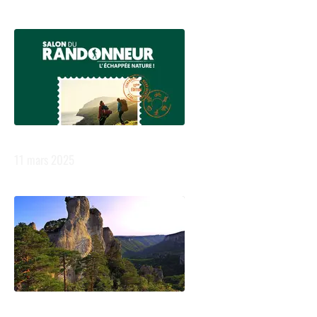
Dernières actualités :
Salon du randonneur
11 mars 2025
En Aveyron, on met les