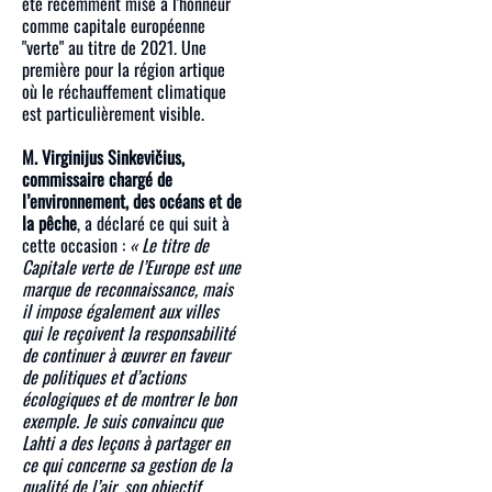
été récemment mise à l'honneur
comme capitale européenne
"verte" au titre de 2021. Une
première pour la région artique
où le réchauffement climatique
est particulièrement visible.
M. Virginijus Sinkevičius,
commissaire chargé de
l’environnement, des océans et de
la pêche
, a déclaré ce qui suit à
cette occasion :
« Le titre de
Capitale verte de l’Europe est une
marque de reconnaissance, mais
il impose également aux villes
qui le reçoivent la responsabilité
de continuer à œuvrer en faveur
de politiques et d’actions
écologiques et de montrer le bon
exemple. Je suis convaincu que
Lahti a des leçons à partager en
ce qui concerne sa gestion de la
qualité de l’air, son objectif