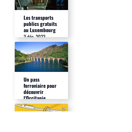
Les transports
publics gratuits
au Luxembourg
3 déc. 2023
Un pass
ferroviaire pour
découvrir
l'Occitanie
25 sept. 2023