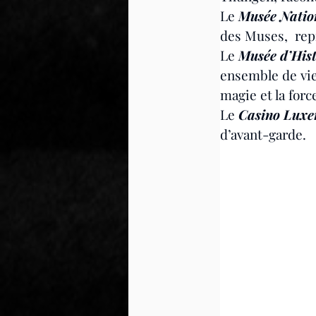
Le 
Musée Nation
des Muses,  rep
Le 
Musée d’Hist
ensemble de viei
magie et la force
Le 
Casino Lux
d’avant-garde.