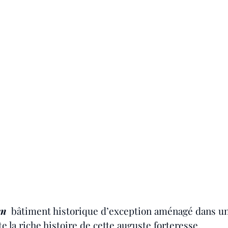
en
  bâtiment historique d’exception aménagé dans un  
 la riche histoire de cette auguste forteresse.