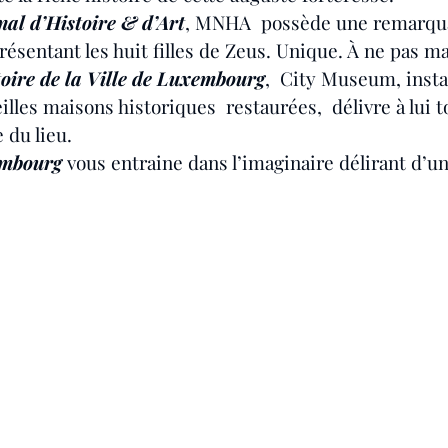
al d’Histoire & d’Art
, MNHA  possède une remarqu
résentant les huit filles de Zeus. Unique. À ne pas m
oire de la Ville de Luxembourg
,  City Museum, insta
lles maisons historiques  restaurées,  délivre à lui to
 du lieu.
embourg
 vous entraine dans l’imaginaire délirant d’un