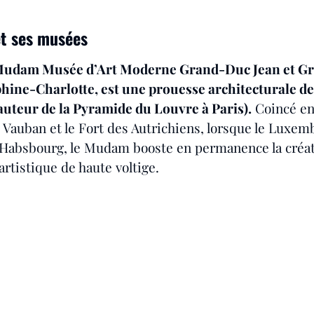
t ses musées
 Mudam Musée d’Art Moderne Grand-Duc Jean et G
ine-Charlotte, est une prouesse architecturale de 
auteur de la Pyramide du Louvre à Paris).
 Coincé en
e Vauban et le Fort des Autrichiens, lorsque le Luxem
 Habsbourg, le Mudam booste en permanence la créat
rtistique de haute voltige.