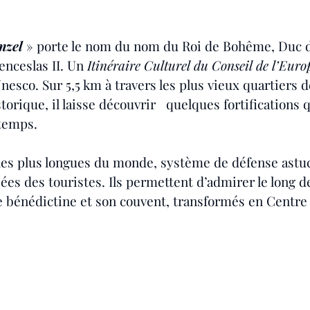
nzel
» porte le nom du nom du Roi de Bohême, Duc 
ceslas II. Un 
Itinéraire Culturel du Conseil de l’Euro
esco. Sur 5,5 km à travers les plus vieux quartiers de 
storique, il laisse découvrir   quelques fortifications 
temps.
es plus longues du monde, système de défense astuc
ées des touristes. Ils permettent d’admirer le long de 
ye bénédictine et son couvent, transformés en Centre 