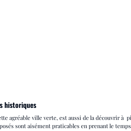
 historiques
te agréable ville verte, est aussi de la découvrir à  p
oposés sont aisément praticables en prenant le temps 