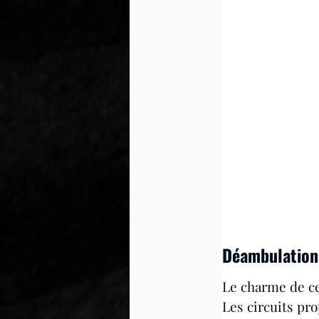
Déambulations
Le charme de cet
Les circuits pr