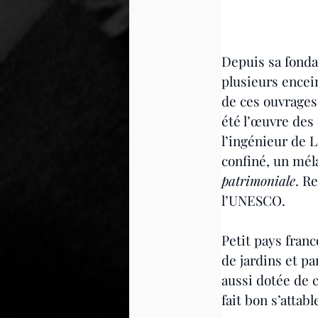
Depuis sa fonda
plusieurs encein
de ces ouvrages 
été l’œuvre des
l’ingénieur de L
confiné, un méla
patrimoniale
. R
l’UNESCO.
Petit pays fran
de jardins et par
aussi dotée de c
fait bon s’attabl