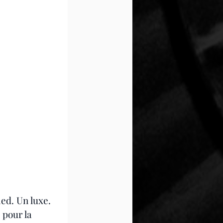
ied. Un luxe. 
pour la 