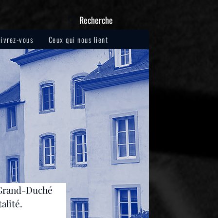
Recherche
livrez-vous
Ceux qui nous lient
u Grand-Duché 
alité.