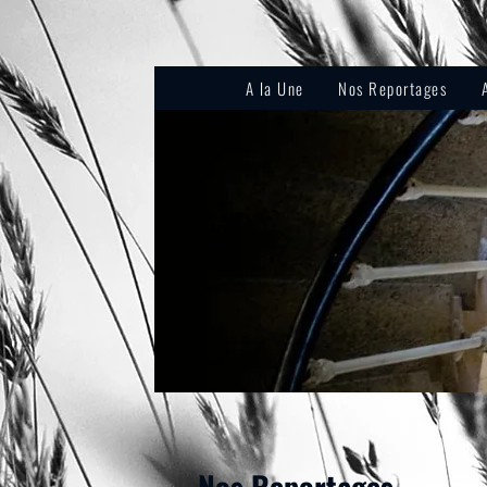
A la Une
Nos Reportages
Nos Reportages