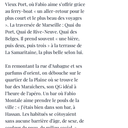
Vieux Port, où Fabio aime s’offrir grâce 
au ferry-boat « un aller-retour pour le 
plus court et le plus beau des voyages 
». La traversée de Marseille : Quai du 
Port, Quai de Rive-Neuve. Quai des 
Belges. Il prend souvent « une bière, 
puis deux, puis trois » à la terrasse de 
La Samaritaine, la plus belle selon lui. 
En remontant la rue d’Aubagne et ses 
parfums d’orient, on débouche sur le 
quartier de la Plaine où se trouve le 
bar des Maraîchers, son QG idéal à 
l’heure de l’apéro. Un bar où Fabio 
Montale aime prendre le pouls de la 
ville : « J’étais bien dans son bar, à 
Hassan. Les habitués se côtoyaient 
sans aucune barrière d’âge, de sexe, de 
couleur de peau, de milieu social. ».