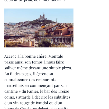
Accroc à la bonne chère, Montale 
passe aussi son temps à nous faire 
saliver même devant une simple pizza. 
Au fil des pages, il égrène sa 
connaissance des restaurants 
marseillais en commençant par sa « 
cantine » du Panier, le bar des Treize 
coins, s’attarde à décrire les subtilités 
d’un vin rouge de Bandol ou d’un 
blanc de Cassis, se délecte des petits 