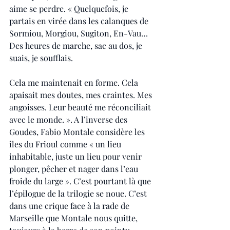
aime se perdre. « Quelquefois, je 
partais en virée dans les calanques de 
Sormiou, Morgiou, Sugiton, En-Vau… 
Des heures de marche, sac au dos, je 
suais, je soufflais. 
Cela me maintenait en forme. Cela 
apaisait mes doutes, mes craintes. Mes 
angoisses. Leur beauté me réconciliait 
avec le monde. ». A l’inverse des 
Goudes, Fabio Montale considère les 
îles du Frioul comme « un lieu 
inhabitable, juste un lieu pour venir 
plonger, pêcher et nager dans l’eau 
froide du large ». C’est pourtant là que 
l’épilogue de la trilogie se noue. C’est 
dans une crique face à la rade de 
Marseille que Montale nous quitte, 