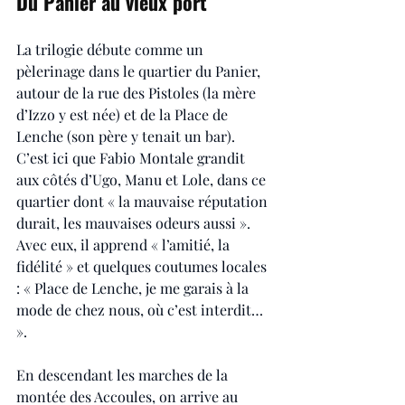
Du Panier au vieux port
La trilogie débute comme un 
pèlerinage dans le quartier du Panier, 
autour de la rue des Pistoles (la mère 
d’Izzo y est née) et de la Place de 
Lenche (son père y tenait un bar). 
C’est ici que Fabio Montale grandit 
aux côtés d’Ugo, Manu et Lole, dans ce 
quartier dont « la mauvaise réputation 
durait, les mauvaises odeurs aussi ». 
Avec eux, il apprend « l’amitié, la 
fidélité » et quelques coutumes locales 
: « Place de Lenche, je me garais à la 
mode de chez nous, où c’est interdit… 
». 
En descendant les marches de la 
montée des Accoules, on arrive au 