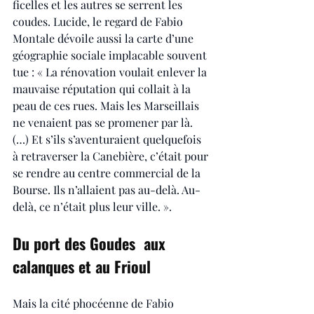
ficelles et les autres se serrent les 
coudes. Lucide, le regard de Fabio 
Montale dévoile aussi la carte d’une 
géographie sociale implacable souvent 
tue : « La rénovation voulait enlever la 
mauvaise réputation qui collait à la 
peau de ces rues. Mais les Marseillais 
ne venaient pas se promener par là. 
(…) Et s’ils s’aventuraient quelquefois 
à retraverser la Canebière, c’était pour 
se rendre au centre commercial de la 
Bourse. Ils n’allaient pas au-delà. Au-
delà, ce n’était plus leur ville. ».
Du port des Goudes  aux 
calanques et au Frioul
Mais la cité phocéenne de Fabio 