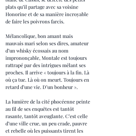
plats qu’il partage avec sa voisine 
Honorine et de sa manière incroyable 
de faire les poivrons farcis.
Mélancolique, bon amant mais 
mauvais mari selon ses dires, amateur 
d’un whisky écossais au nom 
imprononçable, Montale est toujours 
rattrapé par des intrigues mêlant ses 
proches. Il arrive « toujours à la fin. Là 
où ça tue. Là où on meurt. Toujours en 
retard d’une vie. D’un bonheur ». 
La lumière de la cité phocéenne peinte 
au fil de ses enquêtes est tantôt 
rasante, tantôt aveuglante. C’est celle 
d’une ville crue, un peu crade, pauvre 
et rebelle où les puissants tirent les 