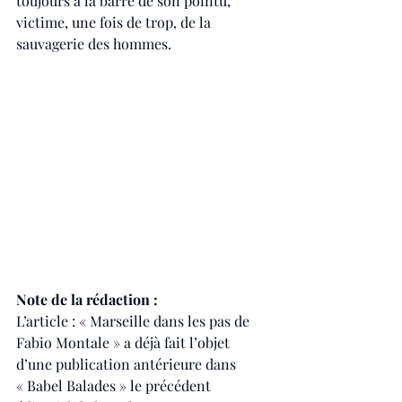
toujours à la barre de son pointu, 
victime, une fois de trop, de la 
sauvagerie des hommes.
Note de la rédaction :
L’article : « Marseille dans les pas de 
Fabio Montale » a déjà fait l’objet 
d’une publication antérieure dans 
« Babel Balades » le précédent 