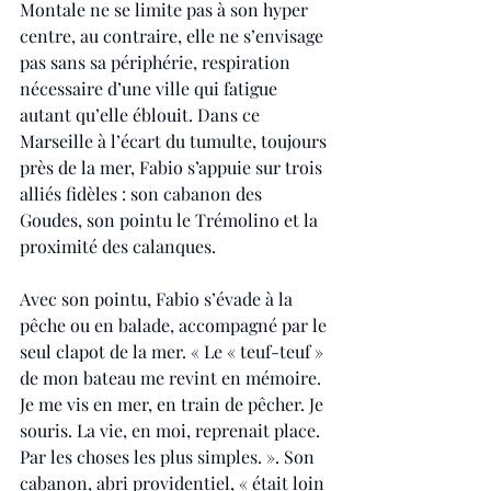
Montale ne se limite pas à son hyper 
centre, au contraire, elle ne s’envisage 
pas sans sa périphérie, respiration 
nécessaire d’une ville qui fatigue 
autant qu’elle éblouit. Dans ce 
Marseille à l’écart du tumulte, toujours 
près de la mer, Fabio s’appuie sur trois 
alliés fidèles : son cabanon des 
Goudes, son pointu le Trémolino et la 
proximité des calanques. 
Avec son pointu, Fabio s’évade à la 
pêche ou en balade, accompagné par le 
seul clapot de la mer. « Le « teuf-teuf » 
de mon bateau me revint en mémoire. 
Je me vis en mer, en train de pêcher. Je 
souris. La vie, en moi, reprenait place. 
Par les choses les plus simples. ». Son 
cabanon, abri providentiel, « était loin 