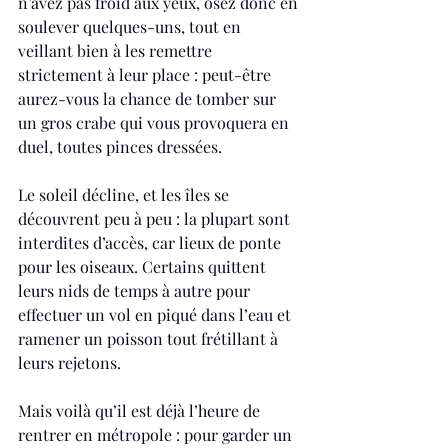
n’avez pas froid aux yeux, osez donc en 
soulever quelques-uns, tout en 
veillant bien à les remettre 
strictement à leur place : peut-être 
aurez-vous la chance de tomber sur 
un gros crabe qui vous provoquera en 
duel, toutes pinces dressées.
Le soleil décline, et les îles se 
découvrent peu à peu : la plupart sont 
interdites d’accès, car lieux de ponte 
pour les oiseaux. Certains quittent 
leurs nids de temps à autre pour 
effectuer un vol en piqué dans l’eau et 
ramener un poisson tout frétillant à 
leurs rejetons.
Mais voilà qu’il est déjà l’heure de 
rentrer en métropole : pour garder un 