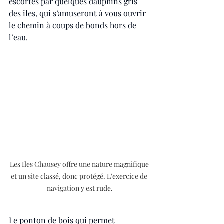
escortés par quelques dauphins gris 
des îles, qui s’amuseront à vous ouvrir 
le chemin à coups de bonds hors de 
l’eau.
Les Iles Chausey offre une nature magnifique 
et un site classé, donc protégé. L'exercice de 
navigation y est rude.
Le ponton de bois qui permet 