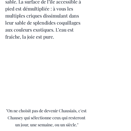
sable. La surface de l’île accessible à 
pied est démultipliée : à vous les 
multiples criques dissimulant dans 
leur sable de splendides coquillages 
aux couleurs exotiques. L’eau est 
fraîche, la joie est pure.
"On ne choisit pas de devenir Chausiais, c'est 
Chausey qui sélectionne ceux qui resteront 
un jour, une semaine, ou un siècle."