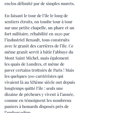
enclos délimité par de simples murets.
En faisant le tour de l’île le long de 
sentiers étroits, on tombe tour à tour 
sur une petite chapelle, un phare et un 
fort militaire, réhabilité en 1920 par 
l’industriel Renault, tous construits 
avec le granit des carrières de l’île. Ce 
même granit servit à bâtir l’abbaye du 
Mont Saint Michel, mais également  
les quais de Londres, et même de 
paver certains trottoirs de Paris ! Mais 
les quelques 500 carriéristes qui 
vivaient là au XIXème siècle ont depuis 
longtemps quitté l’île : seuls une 
dizaine de pêcheurs y vivent à l’année, 
comme en témoignent les nombreux 
paniers à homards disposés près de 
l’embarcadère.