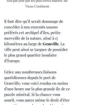
fois par jour par les plus fortes marées  du 
Vieux Continent.
Il faut dire qu’il serait dommage de 
concéder à nos ennemis saxons 
préférés cet archipel d’îles, petite 
merveille de la nature, situé à 17 
kilomètres au large de 
Granville
. La 
ville peut ainsi se targuer de posséder 
le plus grand quartier insulaire 
d’Europe.
Grâce aux nombreuses liaisons 
quotidiennes depuis le port de 
Granville, vous voici rendus en moins 
d’une heure sur la plus grande île de ce 
puzzle minéral. Si la chance vous 
sourit, vous aurez même le droit d’être 