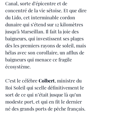
Canal, sorte d’épicentre et de 
concentré de la vie sétoise. Et que dire 
du Lido, cet interminable cordon 
dunaire qui s’étend sur 12 kilomètres 
jusqu’à Marseillan. Il fait la joie des 
baigneurs, qui investissent ses plages 
dès les premiers rayons de soleil, mais 
hélas avec son corollaire, un afflux de 
baigneurs qui menace ce fragile 
écosystème.
C’est le célèbre 
Colbert
, ministre du 
Roi Soleil qui scelle définitivement le 
sort de ce qui n’était jusque là qu’un 
modeste port, et qui en fit le dernier 
né des grands ports de pêche français.