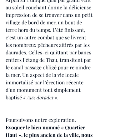
au soleil couchant donne la délicieuse 
impression de se trouver dans un petit 
village de bord de mer, un bout de 
terre hors du temps. L’été finissant, 
c’est un autre combat que se livrent 
les nombreux pêcheurs attirés par les 
daurades. Celles-ci quittant par bancs 
entiers l’étang de Thau, transitent par 
le canal passage obligé pour rejoindre 
la mer. Un aspect de la vie locale 
immortalisé par l’érection récente 
d’un monument tout simplement 
baptisé 
« Aux dorades »
.
Poursuivons notre exploration. 
Evoquer le bien nommé « Quartier 
Haut », le plus ancien de la ville, nous 