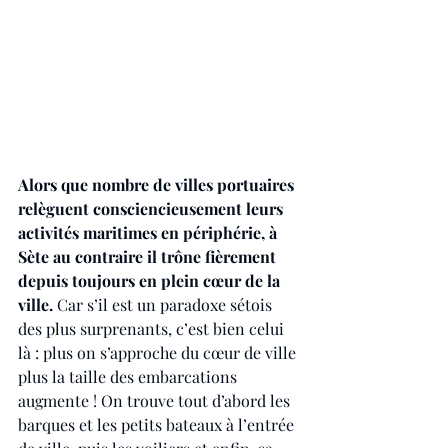
Alors que nombre de villes portuaires 
relèguent consciencieusement leurs 
activités maritimes en périphérie, à 
Sète au contraire il trône fièrement 
depuis toujours en plein cœur de la 
ville.
 Car s’il est un paradoxe sétois 
des plus surprenants, c’est bien celui 
là : plus on s’approche du cœur de ville 
plus la taille des embarcations 
augmente ! On trouve tout d’abord les 
barques et les petits bateaux à l’entrée 