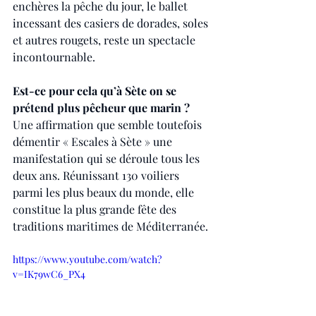
enchères la pêche du jour, le ballet 
incessant des casiers de dorades, soles 
et autres rougets, reste un spectacle 
incontournable. 
Est-ce pour cela qu’à Sète on se 
prétend plus pêcheur que marin ?
Une affirmation que semble toutefois 
démentir « Escales à Sète » une 
manifestation qui se déroule tous les 
deux ans. Réunissant 130 voiliers 
parmi les plus beaux du monde, elle 
constitue la plus grande fête des 
traditions maritimes de Méditerranée.
https://www.youtube.com/watch?
v=IK79wC6_PX4