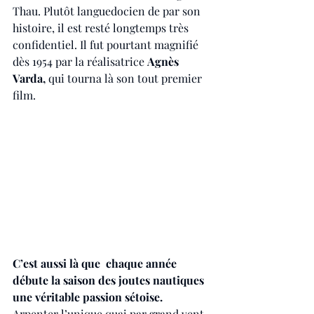
Thau. Plutôt languedocien de par son 
histoire, il est resté longtemps très 
confidentiel. Il fut pourtant magnifié 
dès 1954 par la réalisatrice 
Agnès 
Varda,
 qui tourna là son tout premier 
film. 
C’est aussi là que  chaque année 
débute la saison des joutes nautiques 
une véritable passion sétoise. 
Arpenter l’unique quai par grand vent 