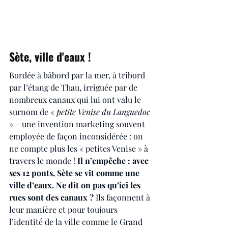
Sète, ville d'eaux !
Bordée à bâbord par la mer, à tribord 
par l’étang de Thau, irriguée par de 
nombreux canaux qui lui ont valu le 
surnom de «
 petite Venise du Languedoc 
» – une invention marketing souvent 
employée de façon inconsidérée : on 
ne compte plus les « petites Venise » à 
travers le monde ! 
Il n’empêche : avec 
ses 12 ponts, Sète se vit comme une 
ville d’eaux. Ne dit on pas qu’ici les 
rues sont des canaux ?
 Ils façonnent à 
leur manière et pour toujours 
l’identité de la ville comme le Grand 