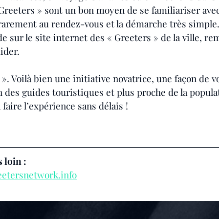
Greeters » sont un bon moyen de se familiariser avec l
rarement au rendez-vous et la démarche très simple. I
e sur le site internet des « Greeters » de la ville, rem
uider.
». Voilà bien une initiative novatrice, une façon de v
n des guides touristiques et plus proche de la popula
 faire l’expérience sans délais !
 loin :
reetersnetwork.info