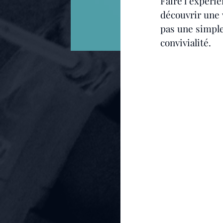
Faire l’expérie
découvrir une v
pas une simple
convivialité.