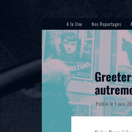
A la Une
Nos Reportages
Greeter
autrem
Publié le
1 juin 2