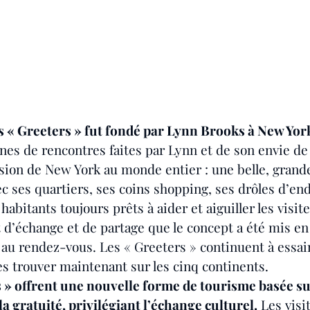
 « Greeters » fut fondé par Lynn Brooks à New York 
gines de rencontres faites par Lynn et de son envie de 
sion de New York au monde entier : une belle, grande 
vec ses quartiers, ses coins shopping, ses drôles d’end
habitants toujours prêts à aider et aiguiller les visite
t d’échange et de partage que le concept a été mis en 
e au rendez-vous. Les « Greeters » continuent à essai
les trouver maintenant sur les cinq continents.
 » offrent une nouvelle forme de tourisme basée sur
la gratuité, privilégiant l’échange culturel.
 Les visi