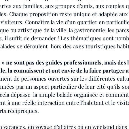
ertes aux familles, aux groupes d’amis, aux couples q
es. Chaque proposition reste unique et adaptée aux 
isiteurs. Connaître la vie d’un quartier en particulie
que ou artistique de la ville, la gastronomie, les parcs 
s, il suffit de demander ! Les thématiques sont nomb
balades se déroulent  hors des axes touristiques habi
 » ne sont pas des guides professionnels, mais des 
le, la connaissent et ont envie de la faire partager a
ement de personnes ouvertes sur les différentes cultu
nées par un aspect particulier de leur cité qu’ils sou
 cela dépasse  la simple balade organisée et commen
nt à une réelle interaction entre l’habitant et le visi
rts réciproques.
en vacances, en voyage d’affaires ou en weekend dans 