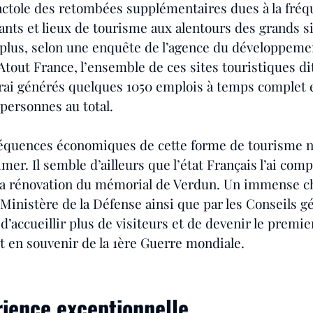
pactole des retombées supplémentaires dues à la fréq
rants et lieux de tourisme aux alentours des grands si
 plus, selon une enquête de l’agence du développeme
Atout France, l’ensemble de ces sites touristiques di
ai générés quelques 1050 emplois à temps complet e
personnes au total.
séquences économiques de cette forme de tourisme n
mer. Il semble d’ailleurs que l’état Français l’ai comp
 la rénovation du mémorial de Verdun. Un immense c
 Ministère de la Défense ainsi que par les Conseils g
d’accueillir plus de visiteurs et de devenir le premier
en souvenir de la 1ère Guerre mondiale.
ience exceptionnelle