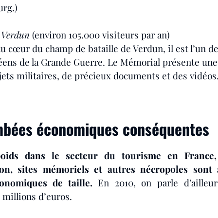
rg.)
 Verdun
 (environ 105.000 visiteurs par an)
u cœur du champ de bataille de Verdun, il est l’un d
ens de la Grande Guerre. Le Mémorial présente une 
bjets militaires, de précieux documents et des vidéos
mbées économiques conséquentes
oids dans le secteur du tourisme en France, 
n, sites mémoriels et autres nécropoles sont à 
onomiques de taille. 
En 2010, on parle d’ailleur
5 millions d’euros.