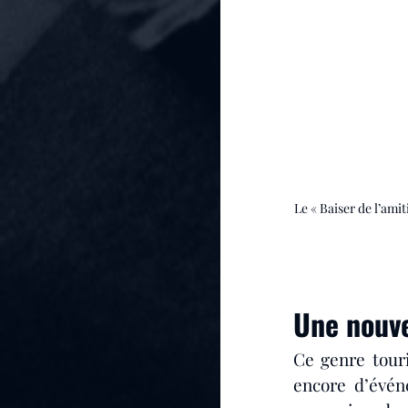
Le « Baiser de l’ami
Une nouve
Ce genre touri
encore d’évén