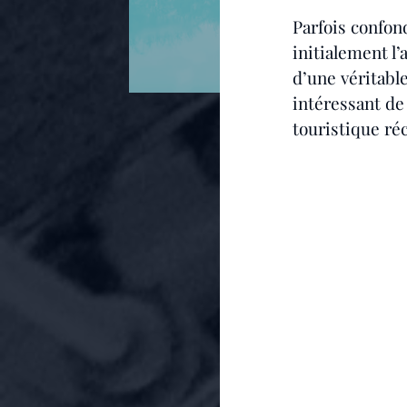
Parfois confon
initialement l’
d’une véritable
intéressant de
touristique ré