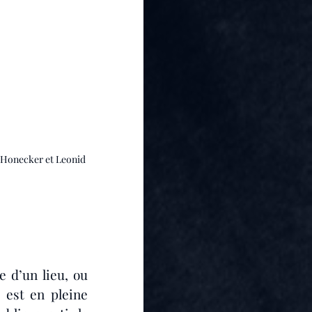
h Honecker et Leonid 
 d’un lieu, ou 
est en pleine 