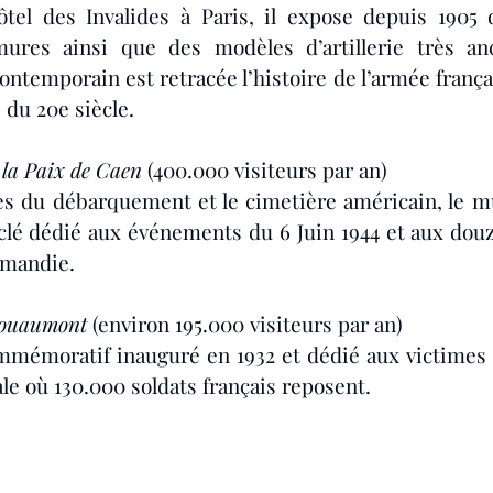
ôtel des Invalides à Paris, il expose depuis 1905 d
mures ainsi que des modèles d’artillerie très anc
ntemporain est retracée l’histoire de l’armée français
 du 20e siècle.
 la Paix de Caen
 (400.000 visiteurs par an)
es du débarquement et le cimetière américain, le mu
clé dédié aux événements du 6 Juin 1944 et aux dou
rmandie.
Douaumont 
(environ 195.000 visiteurs par an)
émoratif inauguré en 1932 et dédié aux victimes d
e où 130.000 soldats français reposent.