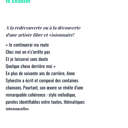
le chanter
A la redécouverte ou à la découverte
d'une artiste libre et visionnaire!
« Je continuerai ma route
Chez moi on n’s’arrête pas
Et je laisserai sans doute
Quelque chose derrière moi »
En plus de soixante ans de carrière, Anne
Sylvestre a écrit et composé des centaines
chansons. Pourtant, son œuvre se révèle d’une
remarquable cohérence : style mélodique,
paroles identifiables entre toutes, thématiques
intemporelles
EN SAVOIR PLUS