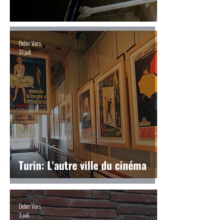
Didier Vors
31 juil.
Turin: L'autre ville du cinéma
Didier Vors
3 juil.