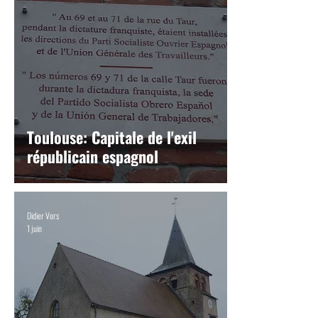
Toulouse: Capitale de l'exil
républicain espagnol
Didier Vors
1 juin