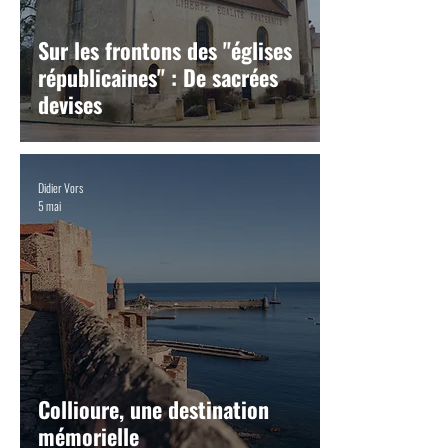
Sur les frontons des "églises
républicaines" : De sacrées
devises
Didier Vors
5 mai
Collioure, une destination
mémorielle