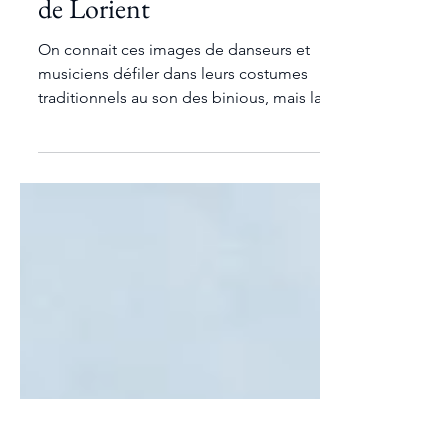
51ème festival interceltique
de Lorient
On connait ces images de danseurs et
musiciens défiler dans leurs costumes
traditionnels au son des binious, mais la
magie opère toujours !